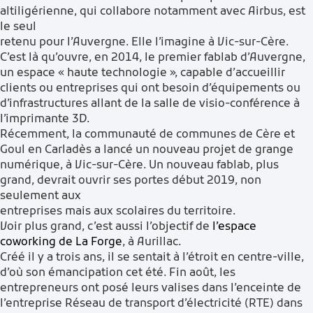
altiligérienne, qui collabore notamment avec Airbus, est
le seul
retenu pour l’Auvergne. Elle l’imagine à Vic-sur-Cère.
C’est là qu’ouvre, en 2014, le premier fablab d’Auvergne,
un espace « haute technologie », capable d’accueillir
clients ou entreprises qui ont besoin d’équipements ou
d’infrastructures allant de la salle de visio-conférence à
l’imprimante 3D.
Récemment, la communauté de communes de Cère et
Goul en Carladès a lancé un nouveau projet de grange
numérique, à Vic-sur-Cère. Un nouveau fablab, plus
grand, devrait ouvrir ses portes début 2019, non
seulement aux
entreprises mais aux scolaires du territoire.
Voir plus grand, c’est aussi l’objectif de
l’espace
coworking de La Forge
, à Aurillac.
Créé il y a trois ans, il se sentait à l’étroit en centre-ville,
d’où son émancipation cet été. Fin août, les
entrepreneurs ont posé leurs valises dans l’enceinte de
l’entreprise Réseau de transport d’électricité (RTE) dans