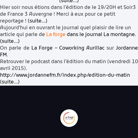
(suite…)
Hier soir nous étions dans l’édition de le 19/20H et Soir3
de France 3 Auvergne ! Merci à eux pour ce petit
reportage !
(suite…)
Aujourd’hui en ouvrant le journal quel plaisir de lire un
article qui parle de
La forge
dans le journal
La montagne
.
(suite…)
On parle de
La Forge – Coworking Aurillac
sur
Jordann
FM
.
Retrouver le podcast dans l’édition du matin (vendredi 10
avril 2015).
http://www.jordannefm.fr/index.php/edition-du-matin
(suite…)