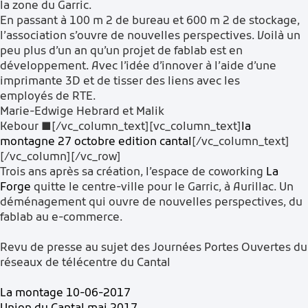
la zone du Garric.
En passant à 100 m 2 de bureau et 600 m 2 de stockage,
l’association s’ouvre de nouvelles perspectives. Voilà un
peu plus d’un an qu’un projet de fablab est en
développement. Avec l’idée d’innover à l’aide d’une
imprimante 3D et de tisser des liens avec les
employés de RTE.
Marie-Edwige Hebrard et Malik
Kebour ■[/vc_column_text][vc_column_text]
la
montagne 27 octobre edition cantal
[/vc_column_text]
[/vc_column][/vc_row]
Trois ans après sa création, l’espace de
coworking
La
Forge
quitte le centre-ville pour le Garric, à Aurillac. Un
déménagement qui ouvre de nouvelles perspectives, du
fablab
au e-commerce.
Revu de presse au sujet des Journées Portes Ouvertes du
réseaux de télécentre du Cantal
La montage 10-06-2017